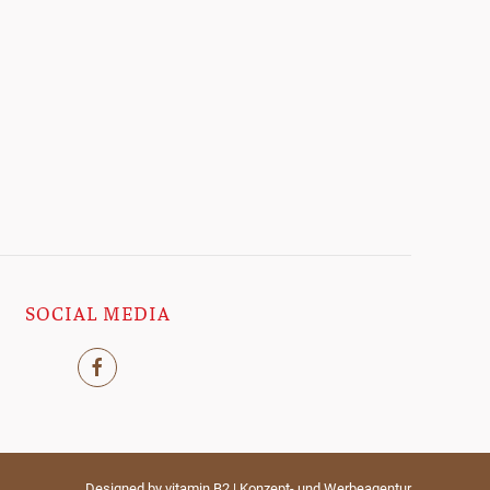
SOCIAL MEDIA
Designed by
vitamin B2 | Konzept- und Werbeagentur