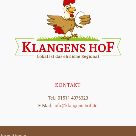
KONTAKT
Tel.:
01511 4076323
E-Mail:
info@klangens-hof.de
nformationen