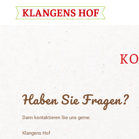
Skip to main content
KO
Haben Sie Fragen?
Dann kontaktieren Sie uns gerne:
Klangens Hof