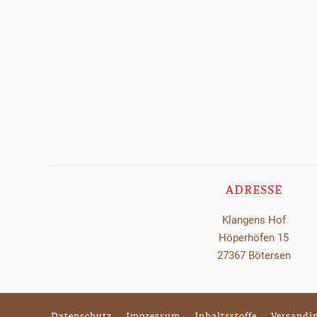
ADRESSE
Klangens Hof
Höperhöfen 15
27367 Bötersen
Datenschutz
Impressum
Inhaltsstoffe
Versandi