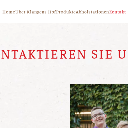
Home
Über Klangens Hof
Produkte
Abholstationen
Kontakt
NTAKTIEREN SIE 