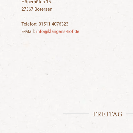
Höperhöfen 15
27367 Bötersen
Telefon: 01511 4076323
E-Mail:
info@klangens-hof.de
FREITAG