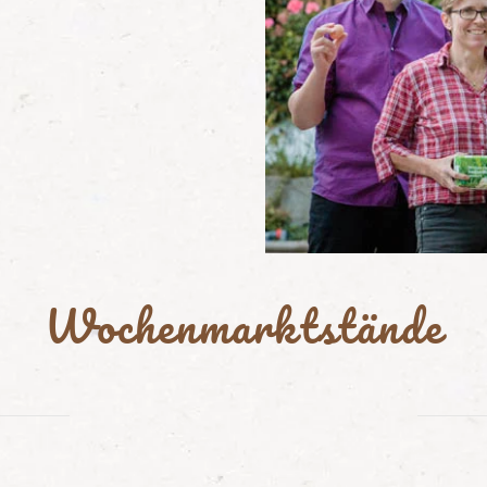
Wochenmarktstände