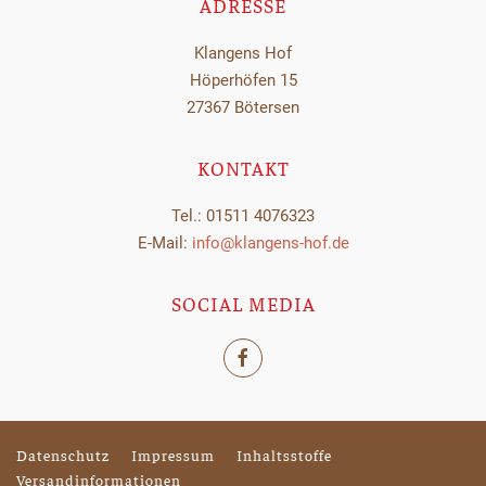
ADRESSE
Klangens Hof
Höperhöfen 15
27367 Bötersen
KONTAKT
Tel.:
01511 4076323
E-Mail:
info@klangens-hof.de
SOCIAL MEDIA
Datenschutz
Impressum
Inhaltsstoffe
Versandinformationen