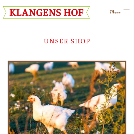
Menü
Skip to main content
UNSER SHOP